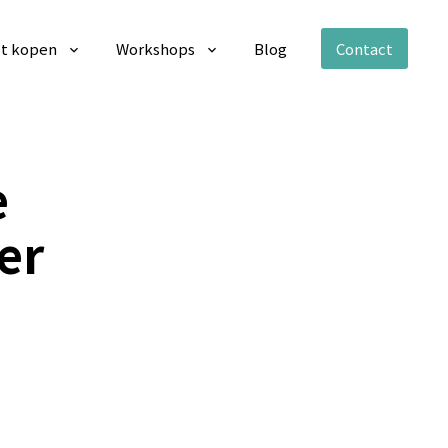
t kopen
Workshops
Blog
Contact
e
er