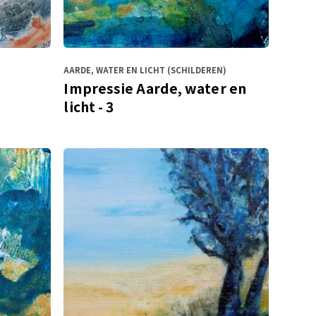
AARDE, WATER EN LICHT (SCHILDEREN)
Impressie Aarde, water en
licht - 3