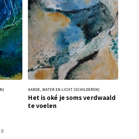
N)
AARDE, WATER EN LICHT (SCHILDEREN)
Het is oké je soms verdwaald
te voelen
8