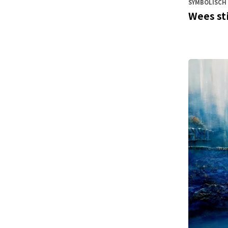
SYMBOLISCH 
Wees sti