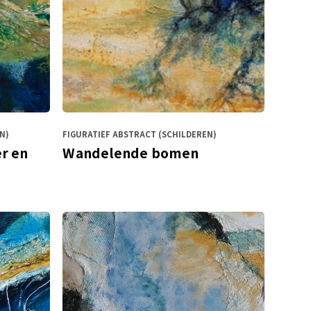
N)
FIGURATIEF ABSTRACT (SCHILDEREN)
r en
Wandelende bomen