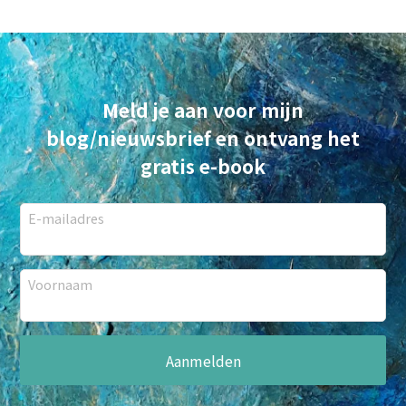
Meld je aan voor mijn
blog/nieuwsbrief en ontvang het
gratis e-book
E-mailadres
Voornaam