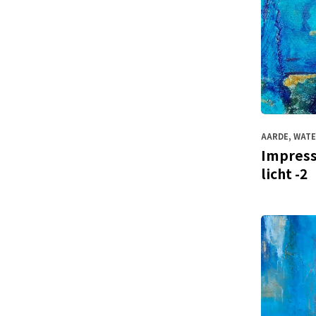
AARDE, WATE
Impress
licht -2