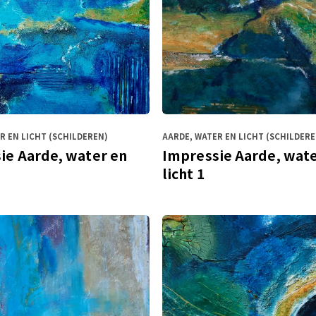
R EN LICHT (SCHILDEREN)
AARDE, WATER EN LICHT (SCHILDERE
ie Aarde, water en
Impressie Aarde, wate
licht 1