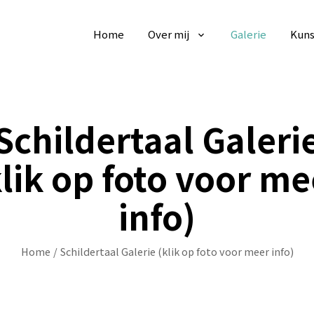
Home
Over mij
Galerie
Kuns
Schildertaal Galeri
klik op foto voor me
info)
Home
/
Schildertaal Galerie (klik op foto voor meer info)