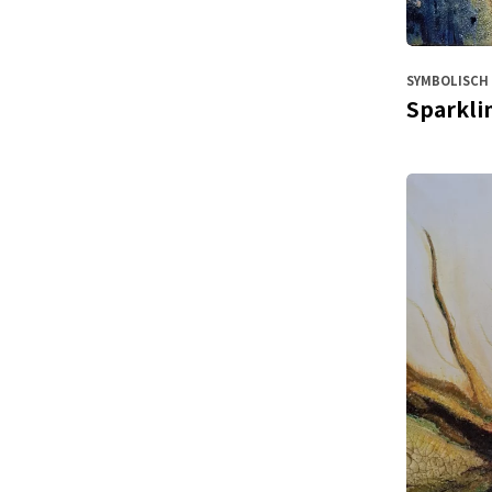
SYMBOLISCH 
Sparklin