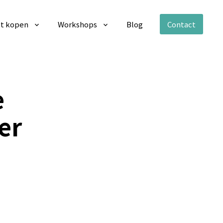
t kopen
Workshops
Blog
Contact
e
er