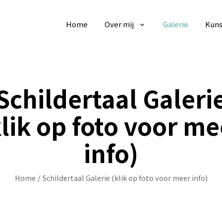
Home
Over mij
Galerie
Kuns
Schildertaal Galeri
klik op foto voor me
info)
Home
/
Schildertaal Galerie (klik op foto voor meer info)