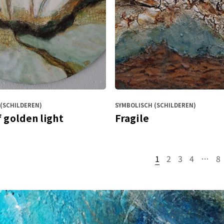
(SCHILDEREN)
SYMBOLISCH (SCHILDEREN)
 golden light
Fragile
1
2
3
4
…
8