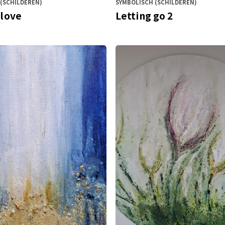
(SCHILDEREN)
SYMBOLISCH (SCHILDEREN)
 love
Letting go 2