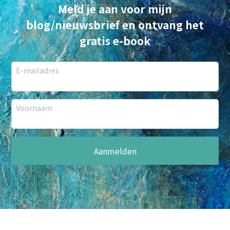
Meld je aan voor mijn
blog/nieuwsbrief en ontvang het
gratis e-book
E-mailadres
Voornaam