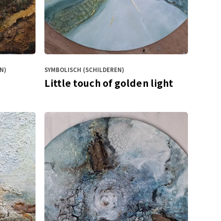
N)
SYMBOLISCH (SCHILDEREN)
Little touch of golden light