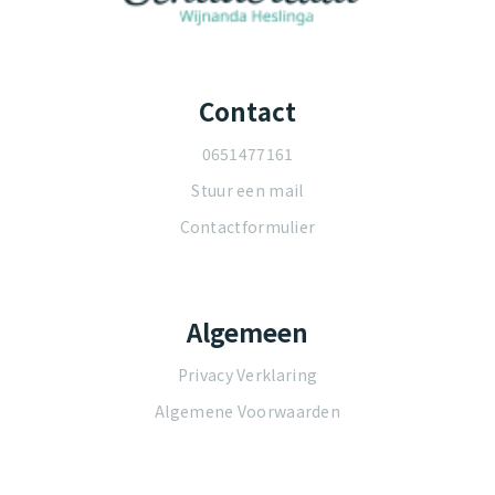
Contact
0651477161
Stuur een mail
Contactformulier
Algemeen
Privacy Verklaring
Algemene Voorwaarden