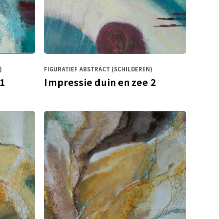
)
FIGURATIEF ABSTRACT (SCHILDEREN)
 1
Impressie duin en zee 2