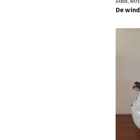
AARDE, WATE
De wind