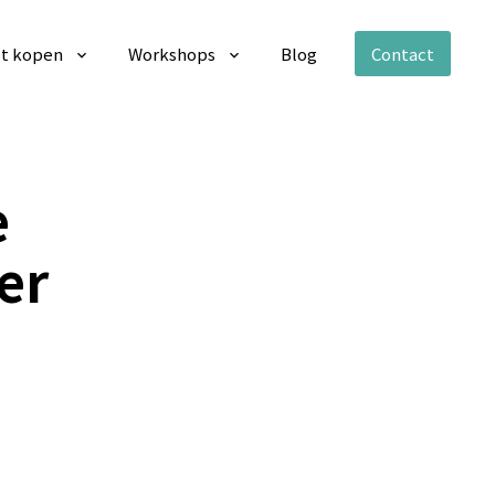
t kopen
Workshops
Blog
Contact
e
er