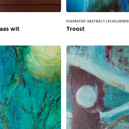
FIGURATIEF ABSTRACT (SCHILDEREN
aas wit
Troost