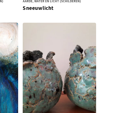
N)
AARDE, WATER EN LICHT (SCHILDEREN)
Sneeuwlicht