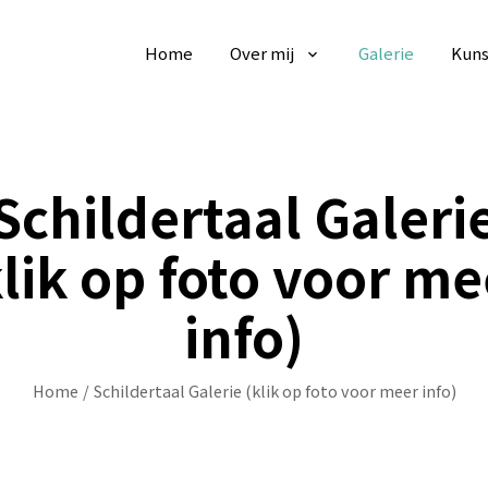
Home
Over mij
Galerie
Kuns
Schildertaal Galeri
klik op foto voor me
info)
Home
/
Schildertaal Galerie (klik op foto voor meer info)