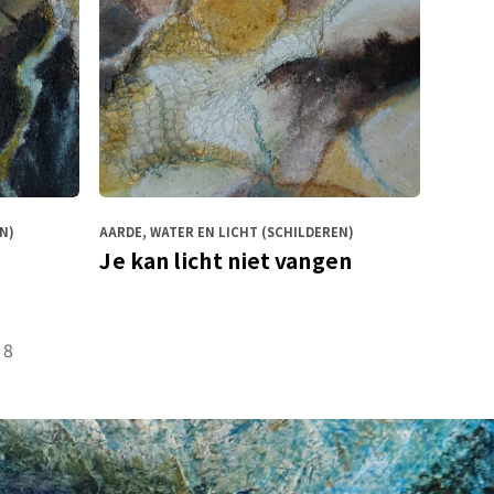
N)
AARDE, WATER EN LICHT (SCHILDEREN)
Je kan licht niet vangen
8