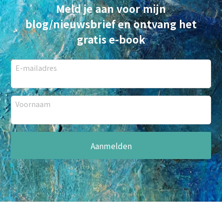
Meld je aan voor mijn
blog/nieuwsbrief en ontvang het
gratis e-book
E-mailadres
Voornaam