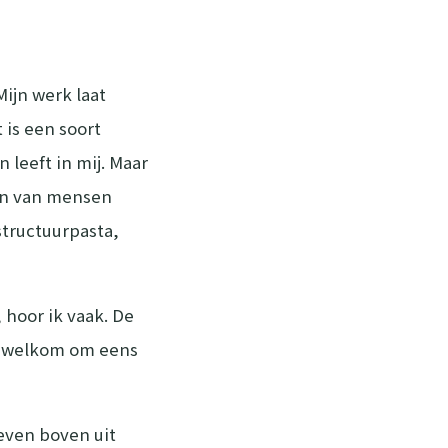
Mijn werk laat
 is een soort
leeft in mij. Maar
len van mensen
structuurpasta,
 hoor ik vaak. De
ijd welkom om eens
even boven uit