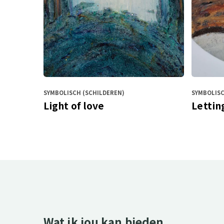
SYMBOLISCH (SCHILDEREN)
SYMBOLISC
Light of love
Lettin
Wat ik jou kan bieden