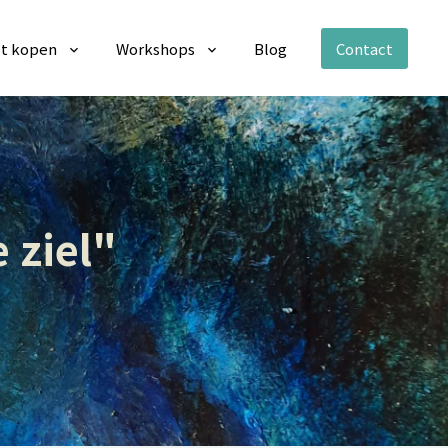
t kopen
Workshops
Blog
Contact
 ziel"