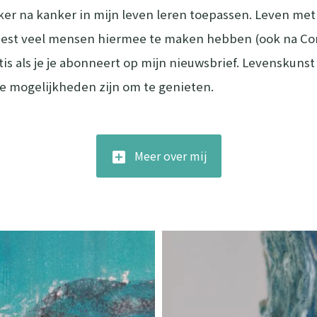
zeker na kanker in mijn leven leren toepassen. Leven m
est veel mensen hiermee te maken hebben (ook na Coron
tis als je je abonneert op mijn nieuwsbrief. Levenskunst
je mogelijkheden zijn om te genieten.
Meer over mij
add_box