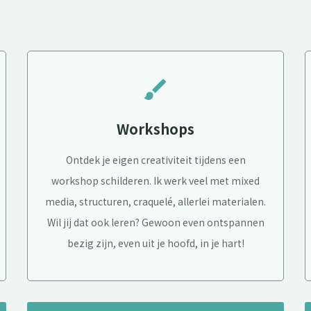
brush
Workshops
Ontdek je eigen creativiteit tijdens een
workshop schilderen. Ik werk veel met mixed
media, structuren, craquelé, allerlei materialen.
Wil jij dat ook leren? Gewoon even ontspannen
bezig zijn, even uit je hoofd, in je hart!