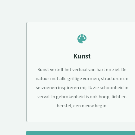
color_lens
Kunst
Kunst vertelt het verhaal van hart en ziel. De
natuur met alle grillige vormen, structuren en
seizoenen inspireren mij. Ik zie schoonheid in
verval. In gebrokenheid is ook hoop, licht en
herstel, een nieuw begin.