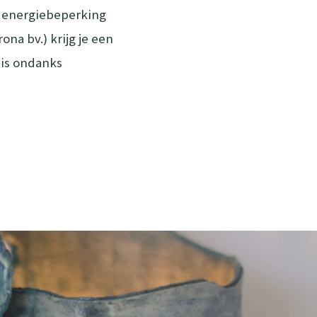
et energiebeperking
a bv.) krijg je een
 is ondanks