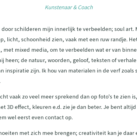
Kunstenaar & Coach
door schilderen mijn innerlijk te verbeelden; soul art. 
p, licht, schoonheid zien, vaak met een ruw randje. Het
 met mixed media, om te verbeelden wat er van binnen 
ij heen; de natuur, woorden, geloof, teksten of verha
inspiratie zijn. Ik hou van materialen in de verf zoals 
.
echt vaak zo veel meer sprekend dan op foto's te zien is,
het 3D effect, kleuren e.d. zie je dan beter. Je bent alt
em wel eerst even contact op.
oeiten met zich mee brengen; creativiteit kan je daar 