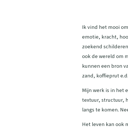
Ik vind het mooi om 
emotie, kracht, hoo
zoekend schilderen,
ook de wereld om m
kunnen een bron van 
zand, koffieprut e.d
Mijn werk is in het 
textuur, structuur, 
langs te komen. Ne
Het leven kan ook m