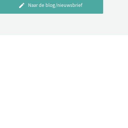
Naar de blog/nieuwsbrief
create