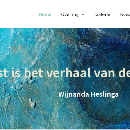
Home
Over mij
Galerie
Kuns
t is het verhaal van de
Wijnanda Heslinga