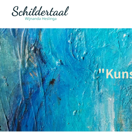
"Kuns