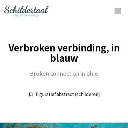
Verbroken verbinding, in
blauw
Broken connection in blue
Figuratief abstract (schilderen)
bookmark_border