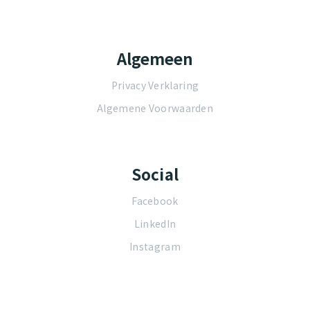
Algemeen
Privacy Verklaring
Algemene Voorwaarden
Social
Facebook
LinkedIn
Instagram