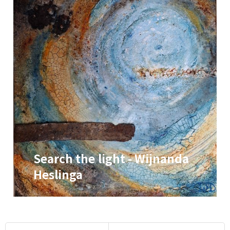
Search the light - Wijnanda
Heslinga