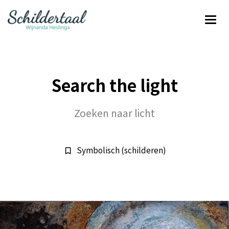
Search the light
Zoeken naar licht
Symbolisch (schilderen)
bookmark_border