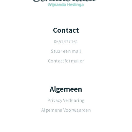
Contact
0651477161
Stuur een mail
Contactformulier
Algemeen
Privacy Verklaring
Algemene Voorwaarden