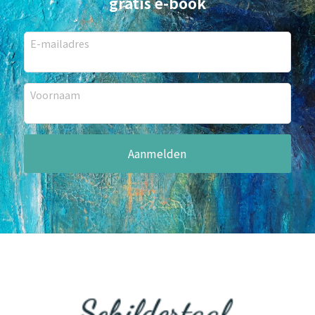
gratis e-book
E-mailadres
Voornaam