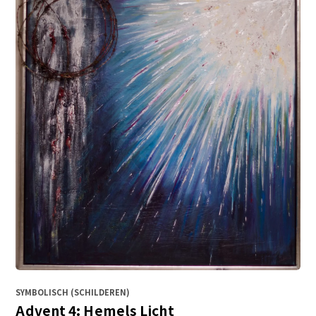
SYMBOLISCH (SCHILDEREN)
Advent 4: Hemels Licht