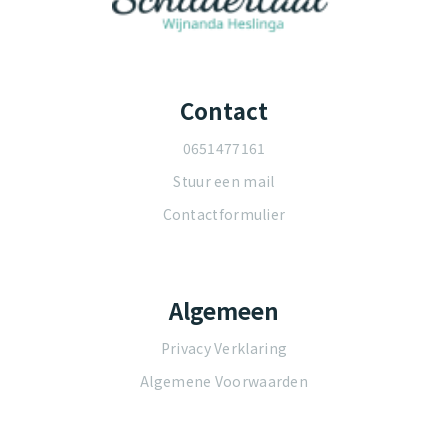
Contact
0651477161
Stuur een mail
Contactformulier
Algemeen
Privacy Verklaring
Algemene Voorwaarden