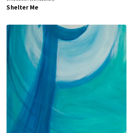
Shelter Me