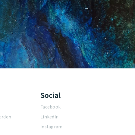
Social
Facebook
arden
LinkedIn
Instagram