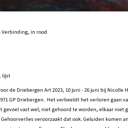
 Verbinding, in rood
 lijst
or de Driebergen Art 2023, 10 juni - 26 juni bij Nicolle 
 3971 GP Driebergen. Het verbeeldt het verloren gaan va
t gevoel vast wel; niet gehoord te worden, elkaar niet 
. Gehoorverlies veroorzaakt dat ook. Geluiden komen a