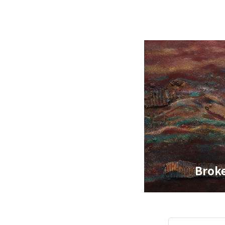
Broke