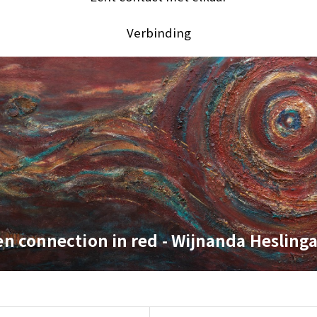
Verbinding
n connection in red - Wijnanda Hesling