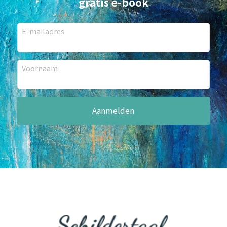
gratis e-book
E-mailadres
Voornaam