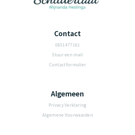
Contact
0651477161
Stuur een mail
Contactformulier
Algemeen
Privacy Verklaring
Algemene Voorwaarden