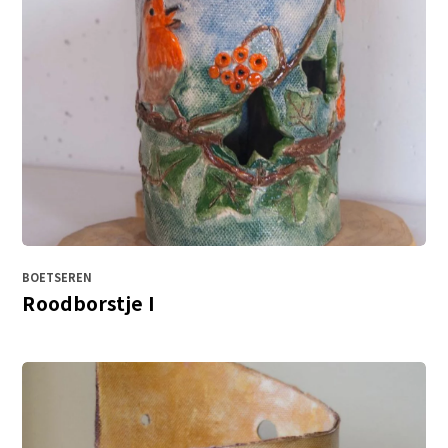
BOETSEREN
Roodborstje I