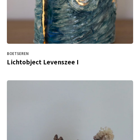
BOETSEREN
Lichtobject Levenszee I