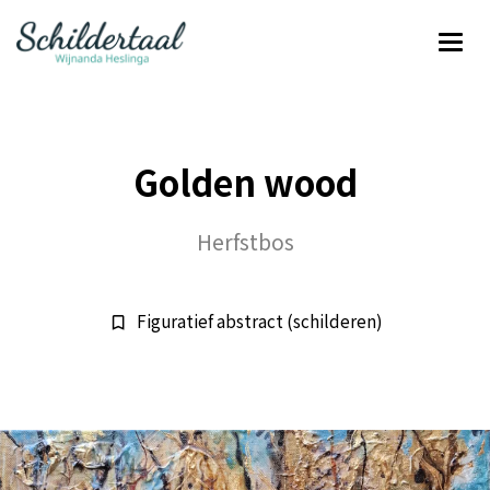
Golden wood
Herfstbos
Figuratief abstract (schilderen)
bookmark_border