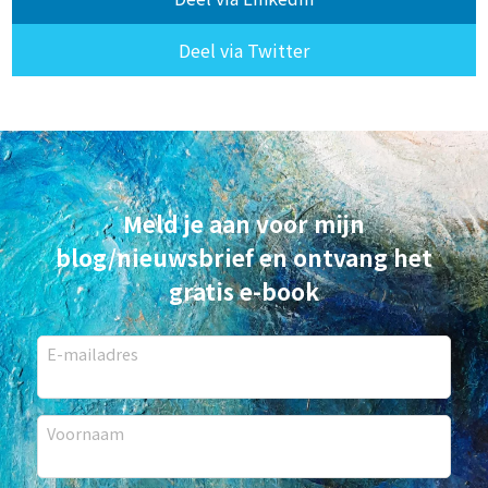
Deel via Twitter
Meld je aan voor mijn
blog/nieuwsbrief en ontvang het
gratis e-book
E-mailadres
Voornaam