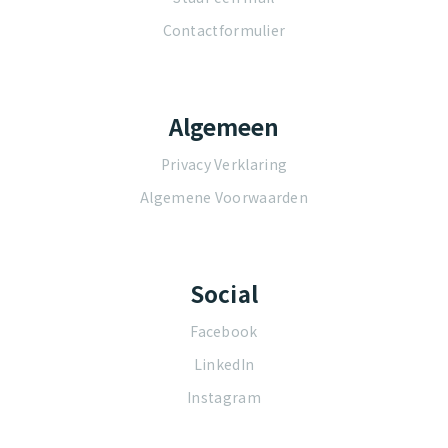
Contactformulier
Algemeen
Privacy Verklaring
Algemene Voorwaarden
Social
Facebook
LinkedIn
Instagram