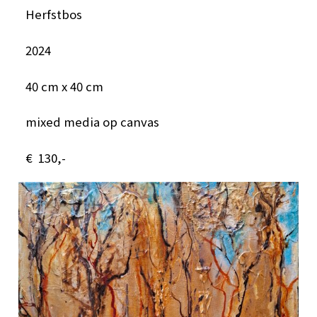
Herfstbos
2024
40 cm x 40 cm
mixed media op canvas
€ 130,-