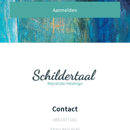
Contact
0651477161
Stuur een mail