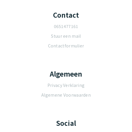
Contact
0651477161
Stuur een mail
Contactformulier
Algemeen
Privacy Verklaring
Algemene Voorwaarden
Social