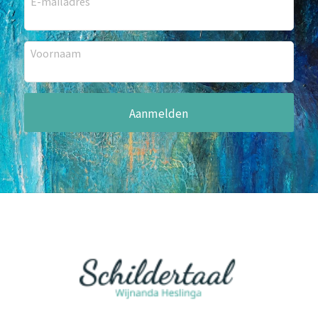
E-mailadres
Voornaam