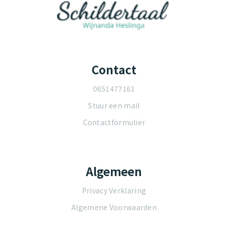
Contact
0651477161
Stuur een mail
Contactformulier
Algemeen
Privacy Verklaring
Algemene Voorwaarden