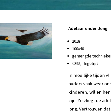
Adelaar onder Jong
2018
100x40
gemengde technieken
€395,- Ingelijst
In moeilijke tijden vl
ouders vaak weer on
kinderen, willen hen
zijn. Zo vliegt de ade
jong. Vertrouwen da