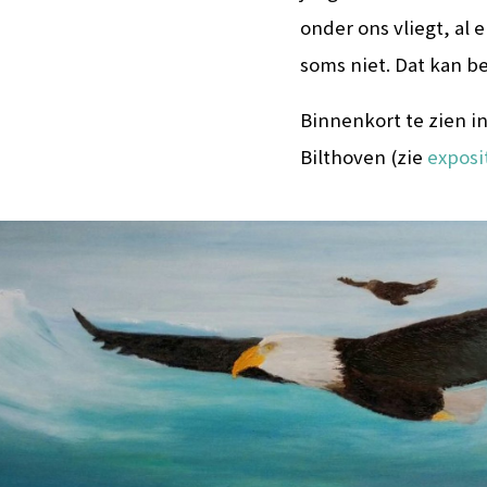
onder ons vliegt, al 
soms niet. Dat kan bes
Binnenkort te zien 
Bilthoven (zie
exposi