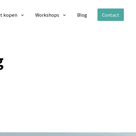
t kopen
Workshops
Blog
Contact
g