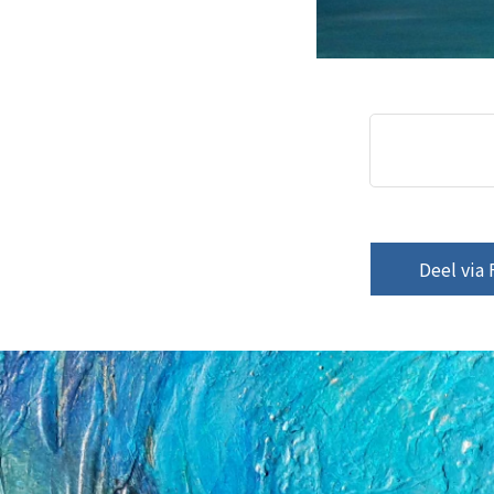
Deel via