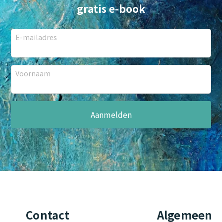
gratis e-book
E-mailadres
Voornaam
Contact
Algemeen