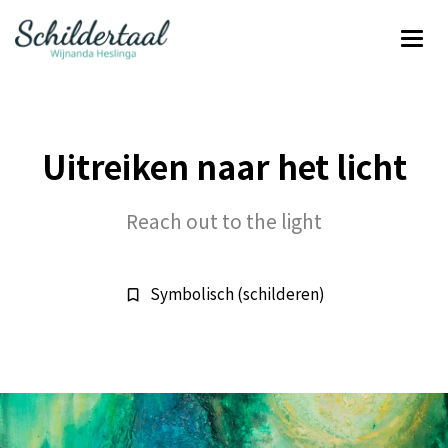
Uitreiken naar het licht
Reach out to the light
Symbolisch (schilderen)
bookmark_border