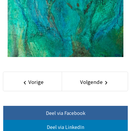
Vorige
Volgende
keyboard_arrow_left
keyboard_arrow_right
Deel via Facebook
Deel via LinkedIn