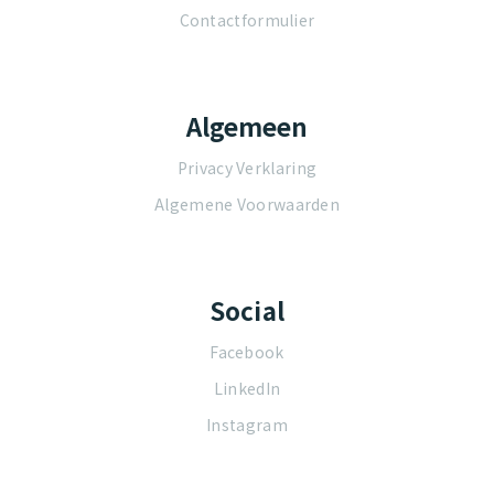
Contactformulier
Algemeen
Privacy Verklaring
Algemene Voorwaarden
Social
Facebook
LinkedIn
Instagram