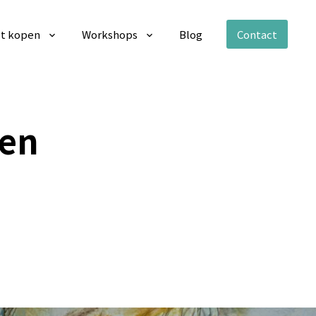
t kopen
Workshops
Blog
Contact
gen