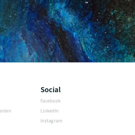
Social
Facebook
arden
LinkedIn
Instagram