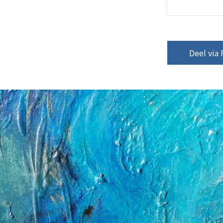
Deel via