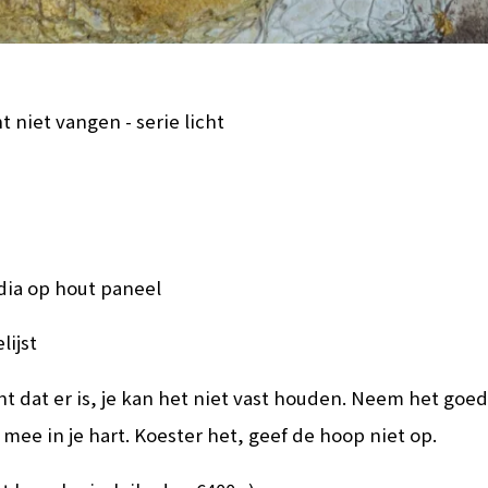
t niet vangen - serie licht
ia op hout paneel
lijst
cht dat er is, je kan het niet vast houden. Neem het goe
n mee in je hart. Koester het, geef de hoop niet op.