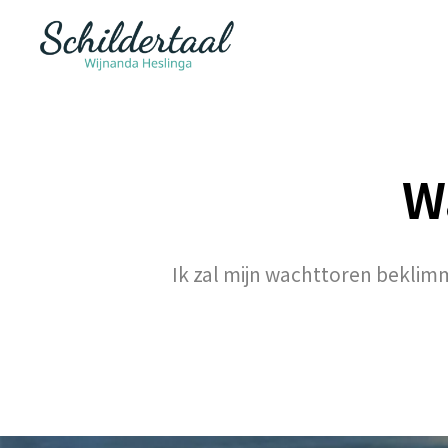
W
Ik zal mijn wachttoren beklimm