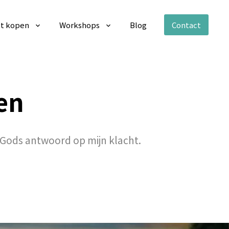
t kopen
Workshops
Blog
Contact
en
r Gods antwoord op mijn klacht.