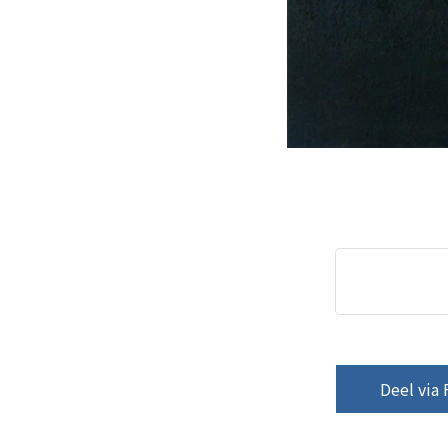
Deel via