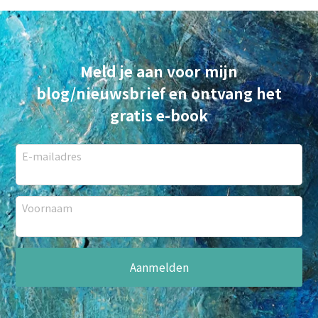
Meld je aan voor mijn
blog/nieuwsbrief en ontvang het
gratis e-book
E-mailadres
Voornaam