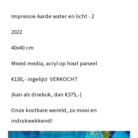
Impressie Aarde water en licht - 2
2022
40x40 cm
Mixed media, acryl op hout paneel
€130,- ingelijst VERKOCHT
(kan als drieluik, dan €375,-)
Onze kostbare wereld, zo mooi en
indrukwekkend!