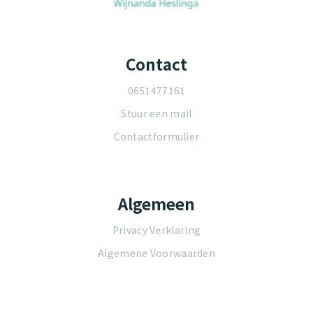
Contact
0651477161
Stuur een mail
Contactformulier
Algemeen
Privacy Verklaring
Algemene Voorwaarden