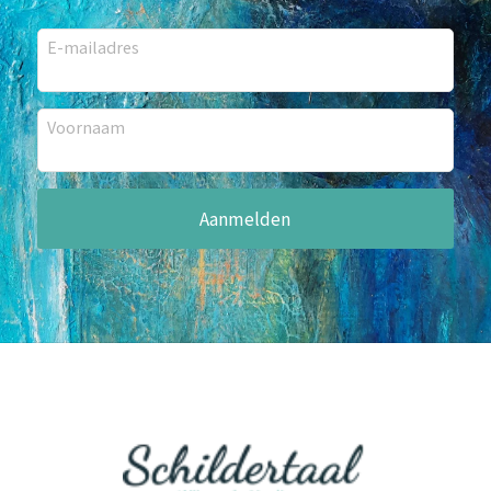
E-mailadres
Voornaam