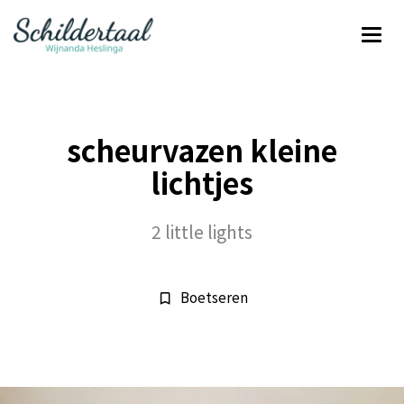
scheurvazen kleine
lichtjes
2 little lights
Boetseren
bookmark_border