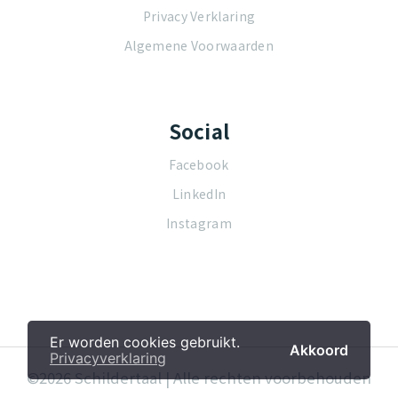
Privacy Verklaring
Algemene Voorwaarden
Social
Facebook
LinkedIn
Instagram
Er worden cookies gebruikt.
Akkoord
Privacyverklaring
©2026 Schildertaal | Alle rechten voorbehouden