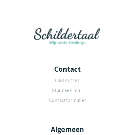
Contact
0651477161
Stuur een mail
Contactformulier
Algemeen