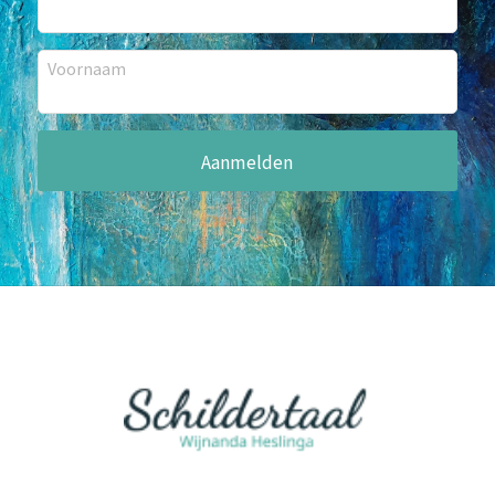
Voornaam