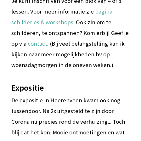
Je kunt inschrijven voor een blok van 4 of 8
lessen. Voor meer informatie zie
pagina
schilderles & workshops.
Ook zin om te
schilderen, te ontspannen? Kom erbij! Geef je
op via
contact
. (Bij veel belangstelling kan ik
kijken naar meer mogelijkheden bv op
woensdagmorgen in de oneven weken.)
Expositie
De expositie in Heerenveen kwam ook nog
tussendoor. Na 2x uitgesteld te zijn door
Corona nu precies rond de verhuizing... Toch
blij dat het kon. Mooie ontmoetingen en wat