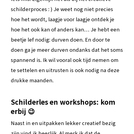
schilderproces : ) Je weet nog niet precies
hoe het wordt, laagje voor laagje ontdek je
hoe het ook kan of anders kan… Je hebt een
beetje lef nodig: durven doen. En door te
doen ga je meer durven ondanks dat het soms
spannend is. Ik wil vooral ook tijd nemen om
te settelen en uitrusten is ook nodig na deze
drukke maanden.
Schilderles en workshops: kom
erbij 😉
Naast in en uitpakken lekker creatief bezig
zijn vind ik heerlijk. Al merk ik dat de