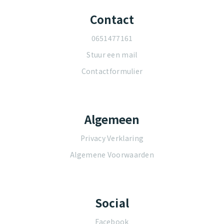
Contact
0651477161
Stuur een mail
Contactformulier
Algemeen
Privacy Verklaring
Algemene Voorwaarden
Social
Facebook