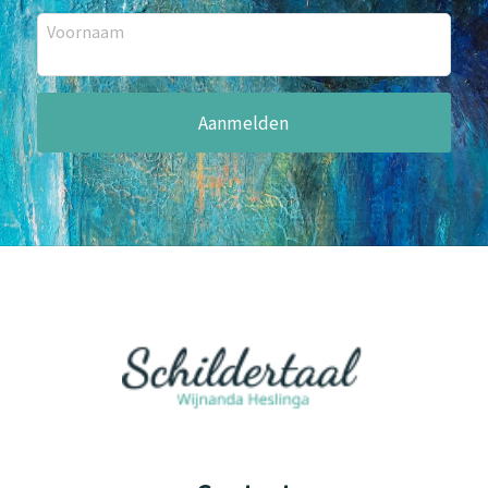
Voornaam