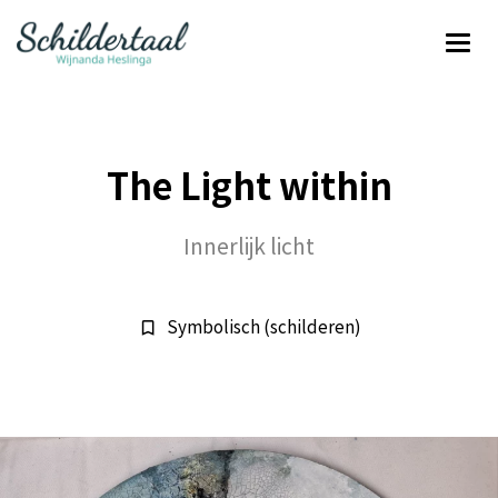
The Light within
Innerlijk licht
Symbolisch (schilderen)
bookmark_border