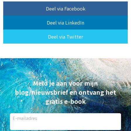
Deel via Facebook
Deel via LinkedIn
Deel via Twitter
Meld je aan voor mijn
blog/nieuwsbrief en ontvang het
gratis e-book
E-mailadres