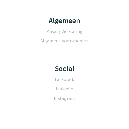
Algemeen
Privacy Verklaring
Algemene Voorwaarden
Social
Facebook
LinkedIn
Instagram