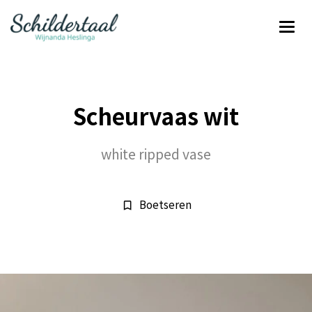
Scheurvaas wit
white ripped vase
Boetseren
bookmark_border