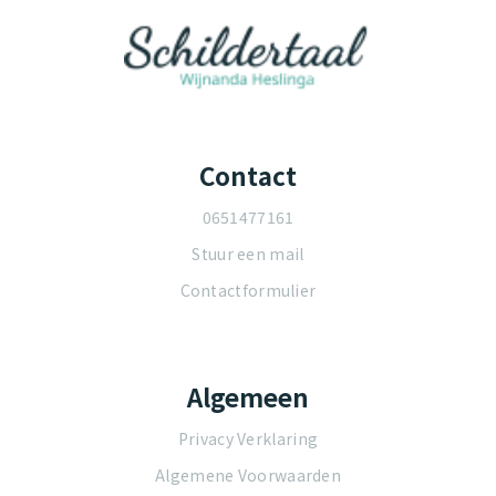
Contact
0651477161
Stuur een mail
Contactformulier
Algemeen
Privacy Verklaring
Algemene Voorwaarden