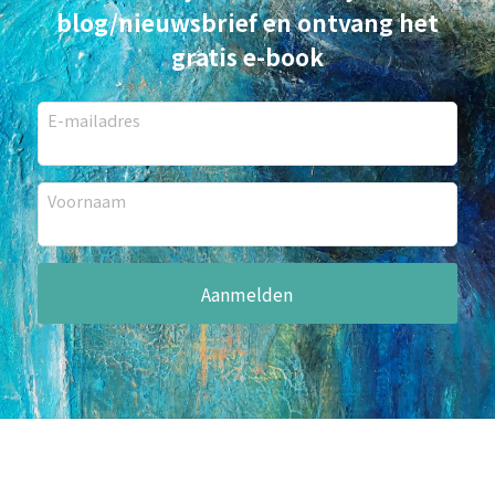
blog/nieuwsbrief en ontvang het
gratis e-book
E-mailadres
Voornaam