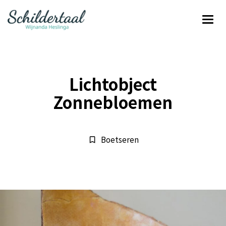
Lichtobject
Zonnebloemen
Boetseren
bookmark_border