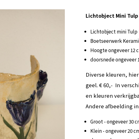
Lichtobject Mini Tulp
Lichtobject mini Tulp
Boetseerwerk Keram
Hoogte ongeveer 12 
doorsnede ongeveer 
Diverse kleuren, hier
geel. € 60,- In versc
en kleuren verkrijgb
Andere afbeelding in
Groot - ongeveer 30 
Klein - ongeveer 20 c