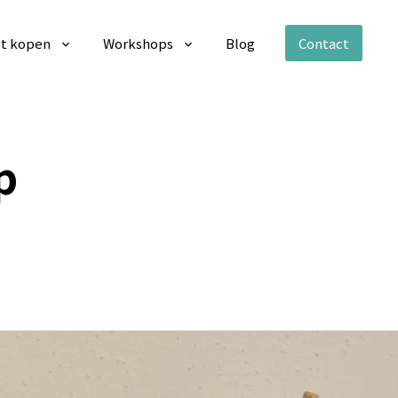
t kopen
Workshops
Blog
Contact
p