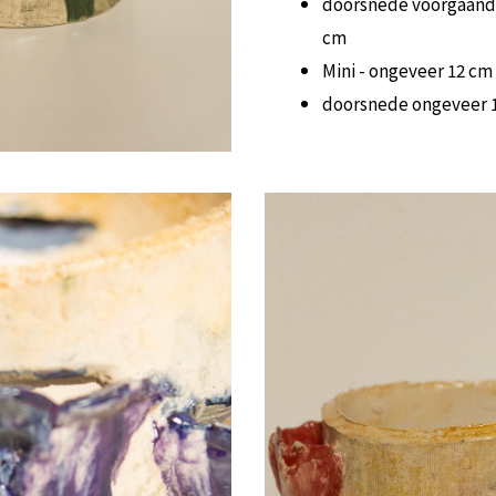
doorsnede voorgaand
cm
Mini - ongeveer 12 cm
doorsnede ongeveer 