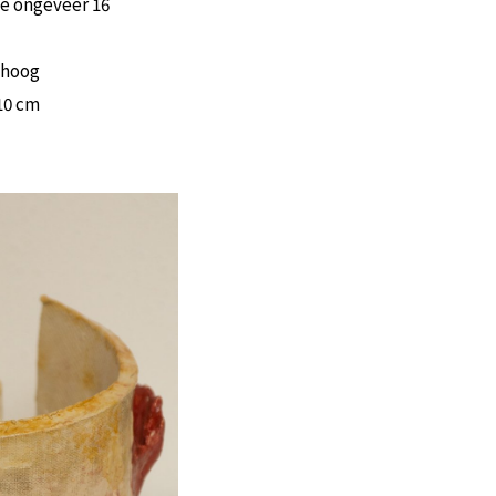
e ongeveer 16
 hoog
10 cm