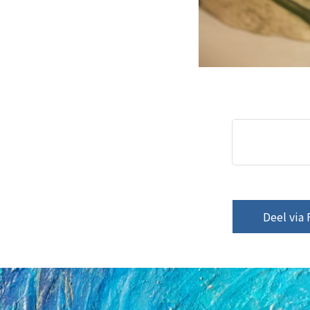
Deel via