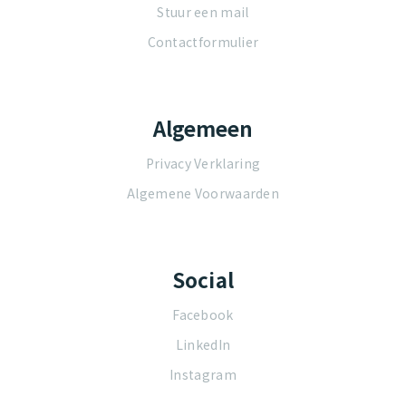
Stuur een mail
Contactformulier
Algemeen
Privacy Verklaring
Algemene Voorwaarden
Social
Facebook
LinkedIn
Instagram