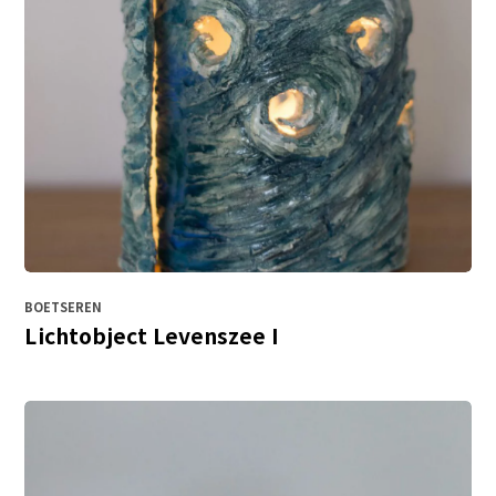
BOETSEREN
Lichtobject Levenszee I