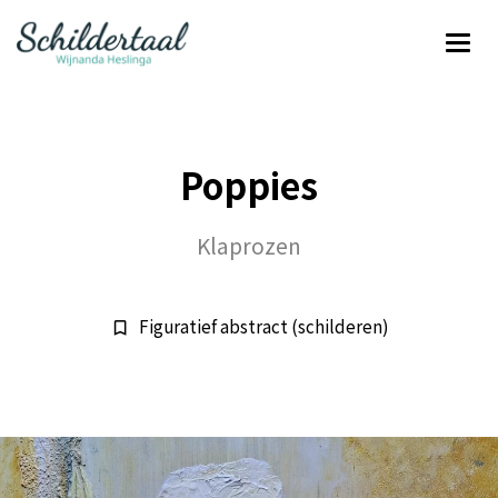
Poppies
Klaprozen
Figuratief abstract (schilderen)
bookmark_border