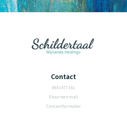
Contact
0651477161
Stuur een mail
Contactformulier