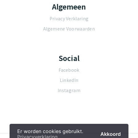
Algemeen
Privacy Verklaring
Algemene Voorwaarden
Social
Facebook
LinkedIn
Instagram
Er worden cookies gebruikt.
Akkoord
Privacyverklaring