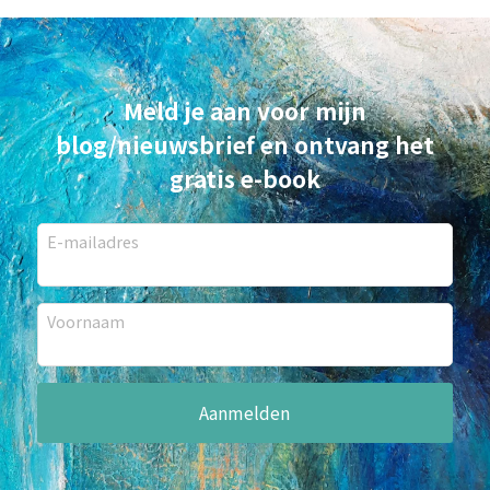
Meld je aan voor mijn
blog/nieuwsbrief en ontvang het
gratis e-book
E-mailadres
Voornaam